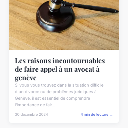
Les raisons incontournables
de faire appel à un avocat à
genève
Si vous vous trouvez dans la situation difficile
d'un divorce ou de problèmes juridiques à
Genève, il est essentiel de comprendre
l'importance de fair...
30 décembre 2024
4 min de lecture →