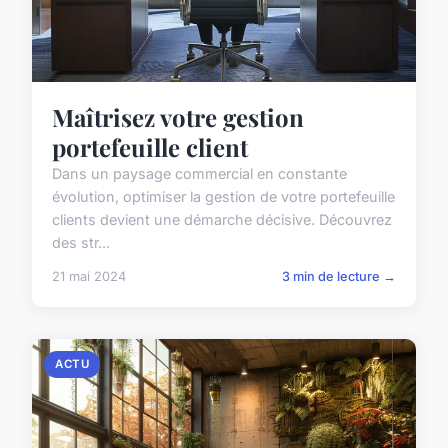
Maîtrisez votre gestion
portefeuille client
Dans un paysage commercial en constante
évolution, optimiser la gestion de votre portefeuille
clients devient une démarche décisive. Découvrez
des str...
21 mai 2024
3 min de lecture →
ACTU