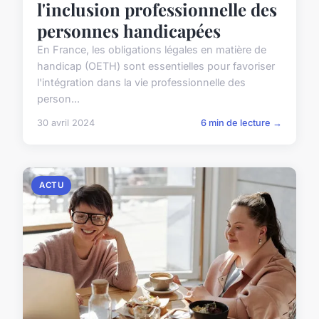
l'inclusion professionnelle des
personnes handicapées
En France, les obligations légales en matière de
handicap (OETH) sont essentielles pour favoriser
l'intégration dans la vie professionnelle des
person...
30 avril 2024
6 min de lecture →
ACTU