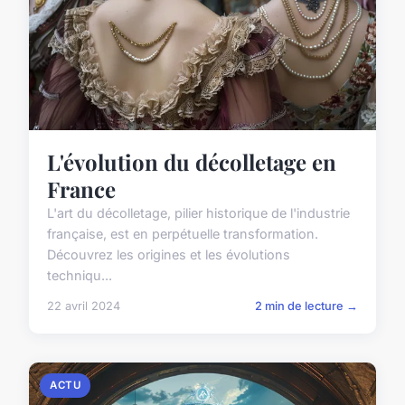
L'évolution du décolletage en
France
L'art du décolletage, pilier historique de l'industrie
française, est en perpétuelle transformation.
Découvrez les origines et les évolutions
techniqu...
22 avril 2024
2 min de lecture →
ACTU