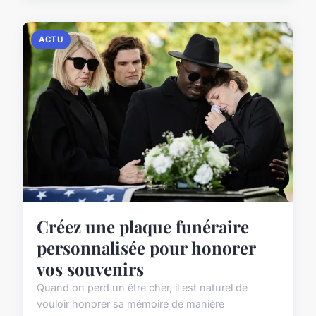
ACTU
Créez une plaque funéraire
personnalisée pour honorer
vos souvenirs
Quand on perd un être cher, il est naturel de
vouloir honorer sa mémoire de manière