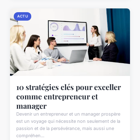
ACTU
10 stratégies clés pour exceller
comme entrepreneur et
manager
Devenir un entrepreneur et un manager prospère
est un voyage qui nécessite non seulement de la
passion et de la persévérance, mais aussi une
compréhen...