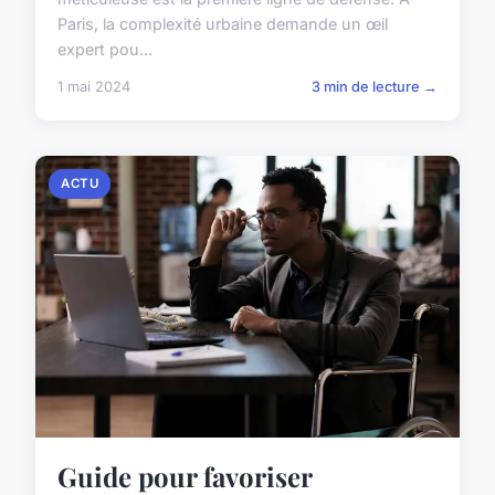
Paris, la complexité urbaine demande un œil
expert pou...
1 mai 2024
3 min de lecture →
ACTU
Guide pour favoriser