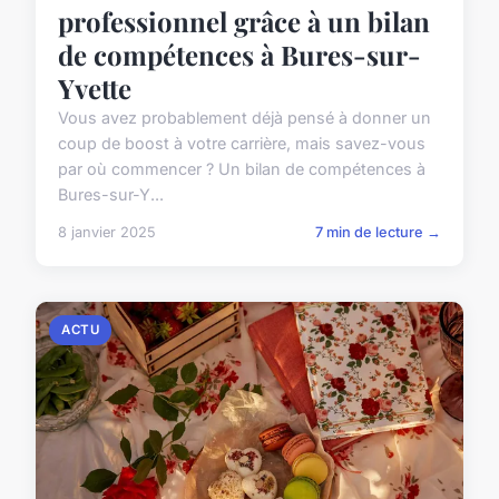
professionnel grâce à un bilan
de compétences à Bures-sur-
Yvette
Vous avez probablement déjà pensé à donner un
coup de boost à votre carrière, mais savez-vous
par où commencer ? Un bilan de compétences à
Bures-sur-Y...
8 janvier 2025
7 min de lecture →
ACTU