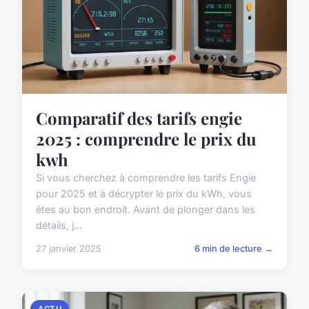
Comparatif des tarifs engie
2025 : comprendre le prix du
kwh
Si vous cherchez à comprendre les tarifs Engie
pour 2025 et à décrypter le prix du kWh, vous
êtes au bon endroit. Avant de plonger dans les
détails, j...
27 janvier 2025
6 min de lecture →