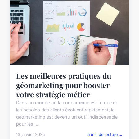
Les meilleures pratiques du
géomarketing pour booster
votre stratégie métier
Dans un monde où la concurrence est féroce et
les besoins des clients évoluent rapidement, le
geomarketing est devenu un outil indispensable
pour les ...
13 janvier 2025
5 min de lecture →