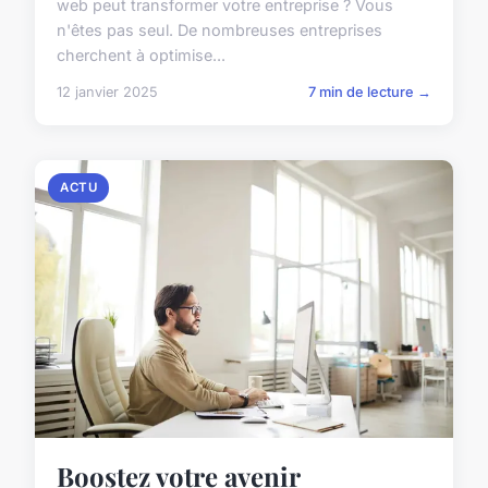
web peut transformer votre entreprise ? Vous
n'êtes pas seul. De nombreuses entreprises
cherchent à optimise...
12 janvier 2025
7 min de lecture →
ACTU
Boostez votre avenir