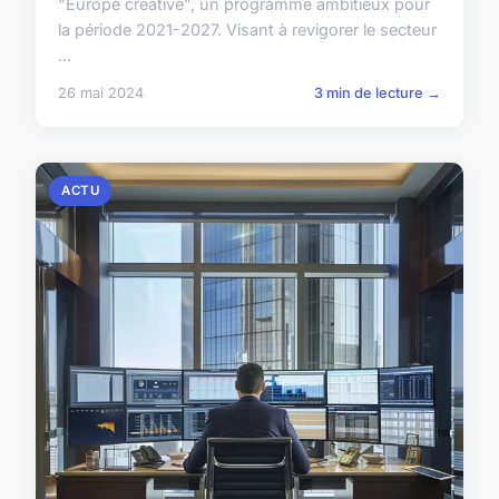
"Europe créative", un programme ambitieux pour
la période 2021-2027. Visant à revigorer le secteur
...
26 mai 2024
3 min de lecture →
ACTU