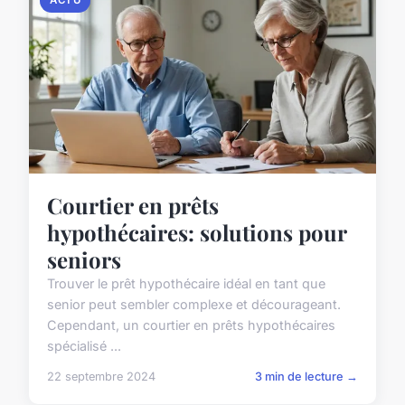
ACTU
Courtier en prêts
hypothécaires: solutions pour
seniors
Trouver le prêt hypothécaire idéal en tant que
senior peut sembler complexe et décourageant.
Cependant, un courtier en prêts hypothécaires
spécialisé ...
22 septembre 2024
3 min de lecture →