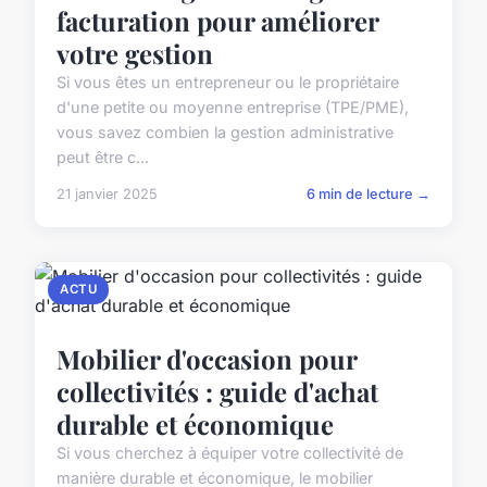
facturation pour améliorer
votre gestion
Si vous êtes un entrepreneur ou le propriétaire
d'une petite ou moyenne entreprise (TPE/PME),
vous savez combien la gestion administrative
peut être c...
21 janvier 2025
6 min de lecture →
ACTU
Mobilier d'occasion pour
collectivités : guide d'achat
durable et économique
Si vous cherchez à équiper votre collectivité de
manière durable et économique, le mobilier