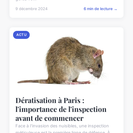
9 décembre 2024
6 min de lecture →
ACTU
Dératisation à Paris :
l'importance de l'inspection
avant de commencer
Face à l'invasion des nuisibles, une inspection
méticuleuse est la première ligne de défense. À