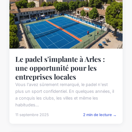
Le padel s'implante à Arles :
une opportunité pour les
entreprises locales
Vous l'avez sûrement remarqué, le padel n'est
plus un sport confidentiel. En quelques années, il
a conquis les clubs, les villes et même les
habitudes...
11 septembre 2025
2 min de lecture →