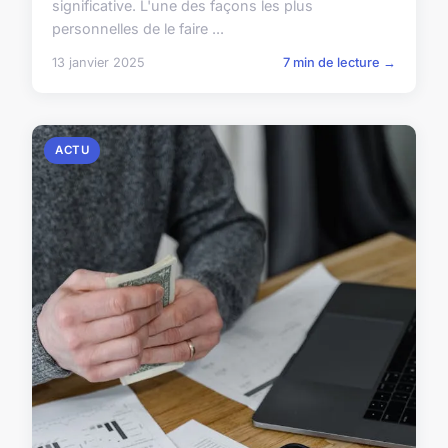
significative. L'une des façons les plus
personnelles de le faire ...
13 janvier 2025
7 min de lecture →
ACTU