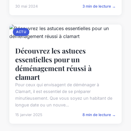
30 mai 2024
3 min de lecture →
ACTU
Découvrez les astuces
essentielles pour un
déménagement réussi à
clamart
Pour ceux qui envisagent de déménager à
Clamart, il est essentiel de se préparer
minutieusement. Que vous soyez un habitant de
longue date ou un nouve...
15 janvier 2025
8 min de lecture →