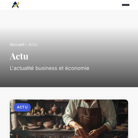
Accueil
› Actu
Actu
L'actualité business et économie
ACTU