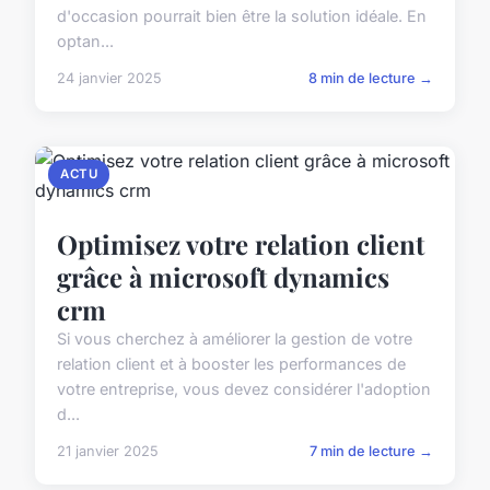
d'occasion pourrait bien être la solution idéale. En
optan...
24 janvier 2025
8 min de lecture →
ACTU
Optimisez votre relation client
grâce à microsoft dynamics
crm
Si vous cherchez à améliorer la gestion de votre
relation client et à booster les performances de
votre entreprise, vous devez considérer l'adoption
d...
21 janvier 2025
7 min de lecture →