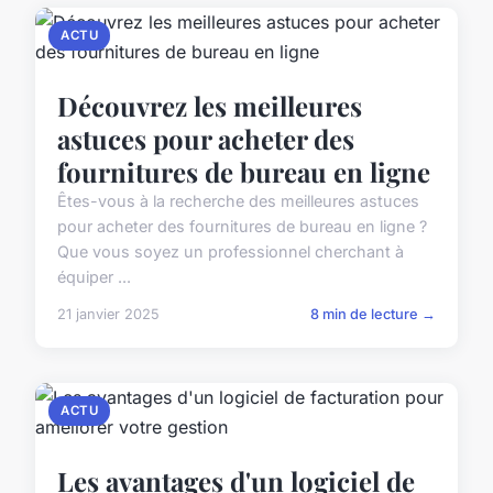
ACTU
Découvrez les meilleures
astuces pour acheter des
fournitures de bureau en ligne
Êtes-vous à la recherche des meilleures astuces
pour acheter des fournitures de bureau en ligne ?
Que vous soyez un professionnel cherchant à
équiper ...
21 janvier 2025
8 min de lecture →
ACTU
Les avantages d'un logiciel de