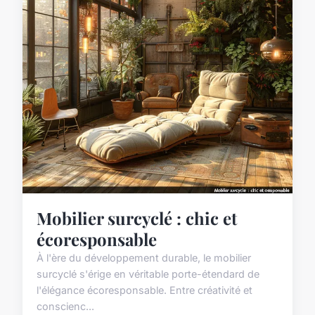
Mobilier surcyclé : chic et
écoresponsable
À l'ère du développement durable, le mobilier
surcyclé s'érige en véritable porte-étendard de
l'élégance écoresponsable. Entre créativité et
conscienc...