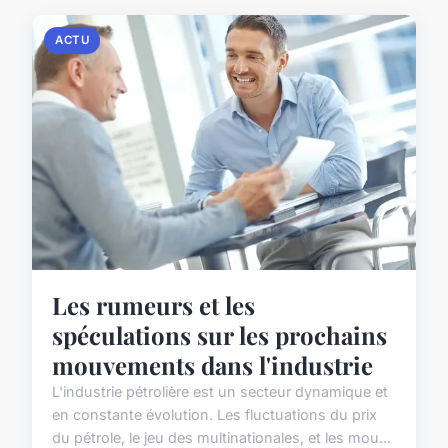
ACTU
Les rumeurs et les
spéculations sur les prochains
mouvements dans l'industrie
L'industrie pétrolière est un secteur dynamique et
en constante évolution. Les fluctuations du prix
du pétrole, le jeu des multinationales, et les mou...