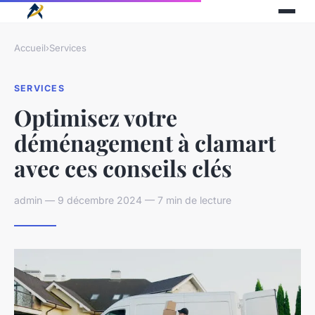
Accueil
›
Services
SERVICES
Optimisez votre
déménagement à clamart
avec ces conseils clés
admin — 9 décembre 2024 — 7 min de lecture