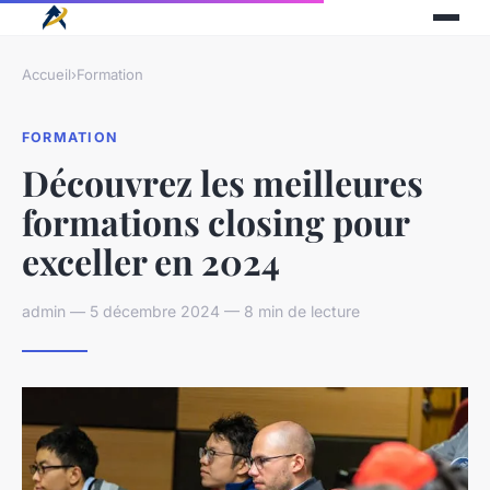
Accueil
›
Formation
FORMATION
Découvrez les meilleures
formations closing pour
exceller en 2024
admin — 5 décembre 2024 — 8 min de lecture