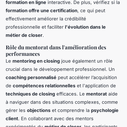
formation en ligne
interactive. De plus, vérifiez si la
formation offre une certification
, ce qui peut
effectivement améliorer la crédibilité
professionnelle et faciliter
l'évolution dans le
métier de closer
.
Rôle du mentorat dans l'amélioration des
performances
Le
mentoring en closing
joue également un rôle
crucial dans le développement professionnel. Un
coaching personnalisé
peut accélérer l’acquisition
de
compétences relationnelles
et l'application de
techniques de closing
efficaces. Le
mentorat
aide
à naviguer dans des situations complexes, comme
gérer les
objections
et comprendre la
psychologie
client
. En collaborant avec des mentors
expérimentés du
métier de closer
, les participants