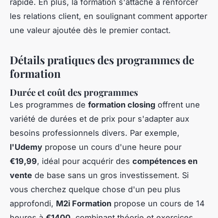
rapide. En plus, la formation s'attache à renforcer
les relations client, en soulignant comment apporter
une valeur ajoutée dès le premier contact.
Détails pratiques des programmes de
formation
Durée et coût des programmes
Les programmes de
formation closing
offrent une
variété de durées et de prix pour s'adapter aux
besoins professionnels divers. Par exemple,
l'Udemy
propose un cours d'une heure pour
€19,99
, idéal pour acquérir des
compétences en
vente
de base sans un gros investissement. Si
vous cherchez quelque chose d'un peu plus
approfondi,
M2i Formation
propose un cours de 14
heures à
€1400
, combinant théorie et exercices